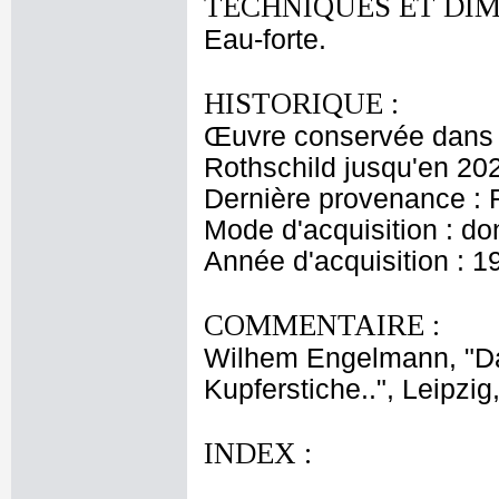
TECHNIQUES ET DIM
Eau-forte.
HISTORIQUE :
Œuvre conservée dans l
Rothschild jusqu'en 20
Dernière provenance : 
Mode d'acquisition : do
Année d'acquisition : 1
COMMENTAIRE :
Wilhem Engelmann, "Da
Kupferstiche..", Leipzig
INDEX :