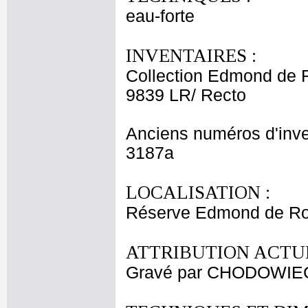
eau-forte
INVENTAIRES :
Collection Edmond de 
9839 LR/ Recto
Anciens numéros d'inve
3187a
LOCALISATION :
Réserve Edmond de Roth
ATTRIBUTION ACTUE
Gravé par CHODOWIECK