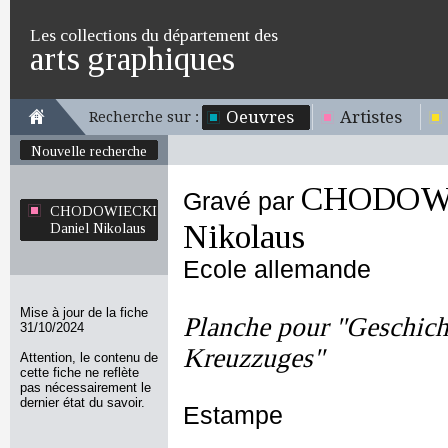
Les collections du département des
arts graphiques
Oeuvres
Artistes
Recherche sur :
Nouvelle recherche
CHODOWI
Gravé par
CHODOWIECKI
Nikolaus
Daniel Nikolaus
Ecole allemande
Mise à jour de la fiche
Planche pour "Geschicht
31/10/2024
Kreuzzuges"
Attention, le contenu de
cette fiche ne reflète
pas nécessairement le
dernier état du savoir.
Estampe