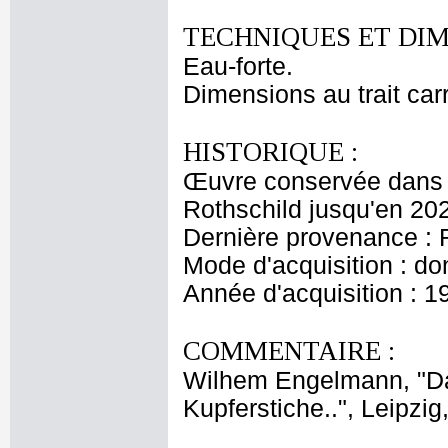
TECHNIQUES ET DIM
Eau-forte.
Dimensions au trait car
HISTORIQUE :
Œuvre conservée dans l
Rothschild jusqu'en 20
Dernière provenance : 
Mode d'acquisition : do
Année d'acquisition : 1
COMMENTAIRE :
Wilhem Engelmann, "Da
Kupferstiche..", Leipzig