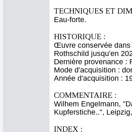
TECHNIQUES ET DIM
Eau-forte.
HISTORIQUE :
Œuvre conservée dans l
Rothschild jusqu'en 20
Dernière provenance : 
Mode d'acquisition : do
Année d'acquisition : 1
COMMENTAIRE :
Wilhem Engelmann, "Da
Kupferstiche..", Leipzig
INDEX :