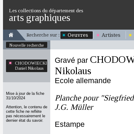
Les collections du département des
arts graphiques
Oeuvres
Artistes
Recherche sur :
Nouvelle recherche
CHODOWI
Gravé par
CHODOWIECKI
Nikolaus
Daniel Nikolaus
Ecole allemande
Mise à jour de la fiche
Planche pour "Siegfrie
31/10/2024
J.G. Müller
Attention, le contenu de
cette fiche ne reflète
pas nécessairement le
dernier état du savoir.
Estampe