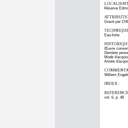
LOCALISATI
Réserve Edmon
ATTRIBUTI
Gravé par CH
TECHNIQUE
Eau-forte.
HISTORIQUE
Œuvre conserv
Dernière prov
Mode d'acquisi
Année d'acquis
COMMENTAI
Wilhem Engelm
INDEX :
REFERENCE
vol. 6, p. 48