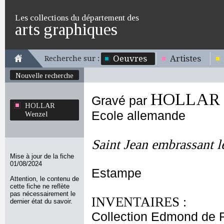
Les collections du département des
arts graphiques
Oeuvres
Artistes
Recherche sur :
Nouvelle recherche
HOLLAR 
Gravé par
HOLLAR
Ecole allemande
Wenzel
Saint Jean embrassant le
Mise à jour de la fiche
01/08/2024
Estampe
Attention, le contenu de
cette fiche ne reflète
pas nécessairement le
INVENTAIRES :
dernier état du savoir.
Collection Edmond de 