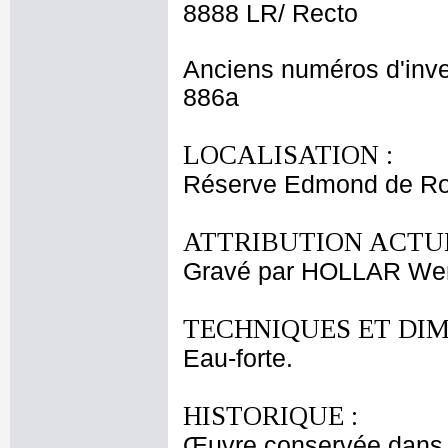
8888 LR/ Recto
Anciens numéros d'inve
886a
LOCALISATION :
Réserve Edmond de Roth
ATTRIBUTION ACTUE
Gravé par HOLLAR We
TECHNIQUES ET DIM
Eau-forte.
HISTORIQUE :
Œuvre conservée dans l