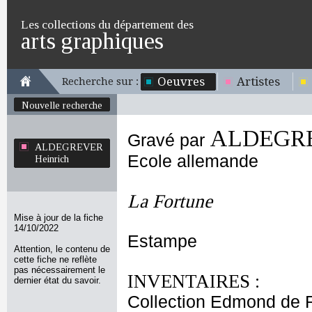
Les collections du département des
arts graphiques
Oeuvres
Artistes
Recherche sur :
Nouvelle recherche
ALDEGRE
Gravé par
ALDEGREVER
Ecole allemande
Heinrich
La Fortune
Mise à jour de la fiche
14/10/2022
Estampe
Attention, le contenu de
cette fiche ne reflète
pas nécessairement le
INVENTAIRES :
dernier état du savoir.
Collection Edmond de 