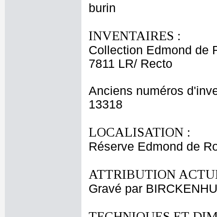
burin
INVENTAIRES :
Collection Edmond de 
7811 LR/ Recto
Anciens numéros d'inve
13318
LOCALISATION :
Réserve Edmond de Roth
ATTRIBUTION ACTUE
Gravé par BIRCKENHU
TECHNIQUES ET DIM