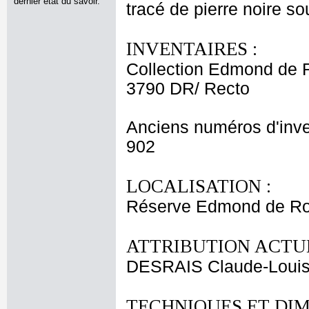
dernier état du savoir.
tracé de pierre noire so
INVENTAIRES :
Collection Edmond de 
3790 DR/ Recto
Anciens numéros d'inve
902
LOCALISATION :
Réserve Edmond de Roth
ATTRIBUTION ACTUE
DESRAIS Claude-Loui
TECHNIQUES ET DIM