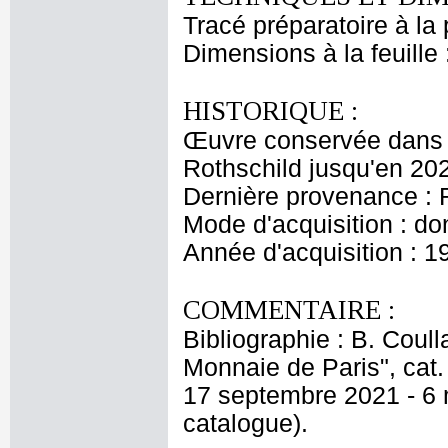
Tracé préparatoire à la 
Dimensions à la feuille
HISTORIQUE :
Œuvre conservée dans l
Rothschild jusqu'en 20
Dernière provenance : 
Mode d'acquisition : do
Année d'acquisition : 1
COMMENTAIRE :
Bibliographie : B. Coull
Monnaie de Paris", cat.
17 septembre 2021 - 6 
catalogue).