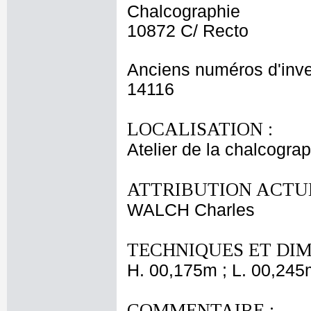
Chalcographie
10872 C/ Recto
Anciens numéros d'inve
14116
LOCALISATION :
Atelier de la chalcogra
ATTRIBUTION ACTUE
WALCH Charles
TECHNIQUES ET DIM
H. 00,175m ; L. 00,245
COMMENTAIRE :