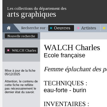
Les collections du département des
arts graphiques
Oeuvres
Artistes
Recherche sur :
Nouvelle recherche
WALCH Charles
WALCH Charles
Ecole française
Femme épluchant des 
Mise à jour de la fiche
05/12/2025
Attention, le contenu de
TECHNIQUES :
cette fiche ne reflète
pas nécessairement le
eau-forte - burin
dernier état du savoir.
INVENTAIRES :