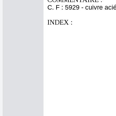
C. F : 5929 - cuivre aci
INDEX :