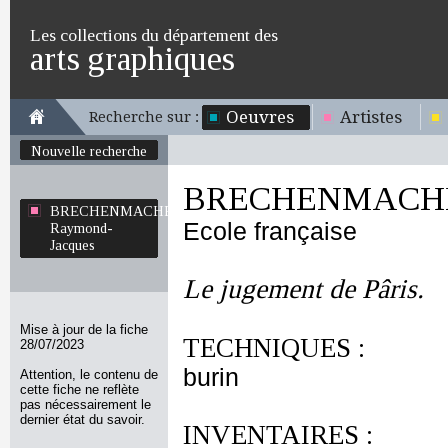
Les collections du département des
arts graphiques
Oeuvres
Artistes
Recherche sur :
Nouvelle recherche
BRECHENMACHER
BRECHENMACHER
Ecole française
Raymond-
Jacques
Le jugement de Pâris.
Mise à jour de la fiche
TECHNIQUES :
28/07/2023
burin
Attention, le contenu de
cette fiche ne reflète
pas nécessairement le
dernier état du savoir.
INVENTAIRES :