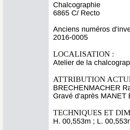
Chalcographie
6865 C/ Recto
Anciens numéros d'inve
2016-0005
LOCALISATION :
Atelier de la chalcogra
ATTRIBUTION ACTUE
BRECHENMACHER Ray
Gravé d'après MANET 
TECHNIQUES ET DIM
H. 00,553m ; L. 00,553