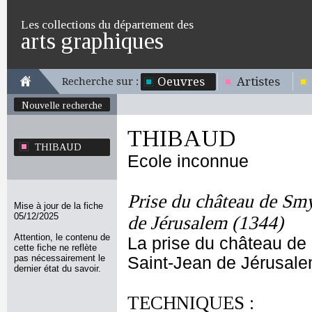
Les collections du département des
arts graphiques
Oeuvres
Artistes
Recherche sur :
Nouvelle recherche
THIBAUD
THIBAUD
Ecole inconnue
Prise du château de Smyr
Mise à jour de la fiche
05/12/2025
de Jérusalem (1344)
Attention, le contenu de
La prise du château de 
cette fiche ne reflète
pas nécessairement le
Saint-Jean de Jérusale
dernier état du savoir.
TECHNIQUES :