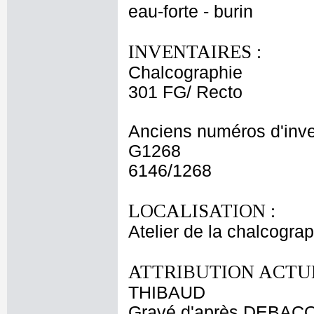
eau-forte - burin
INVENTAIRES :
Chalcographie
301 FG/ Recto
Anciens numéros d'inve
G1268
6146/1268
LOCALISATION :
Atelier de la chalcogra
ATTRIBUTION ACTUE
THIBAUD
Gravé d'après DEBACQ