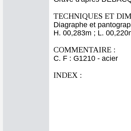
TECHNIQUES ET DIM
Diagraphe et pantogra
H. 00,283m ; L. 00,220
COMMENTAIRE :
C. F : G1210 - acier
INDEX :