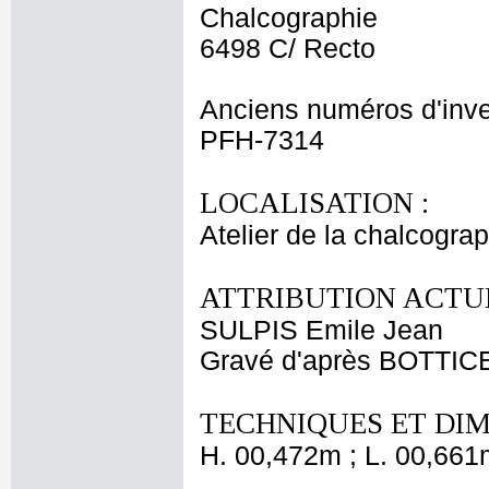
Chalcographie
6498 C/ Recto
Anciens numéros d'inve
PFH-7314
LOCALISATION :
Atelier de la chalcogra
ATTRIBUTION ACTUE
SULPIS Emile Jean
Gravé d'après BOTTIC
TECHNIQUES ET DIM
H. 00,472m ; L. 00,661