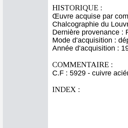
HISTORIQUE :
Œuvre acquise par comm
Chalcographie du Louvr
Dernière provenance : 
Mode d'acquisition : dé
Année d'acquisition : 1
COMMENTAIRE :
C.F : 5929 - cuivre acié
INDEX :