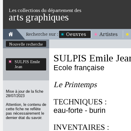
Les collections du département des
arts graphiques
Oeuvres
Artistes
Recherche sur :
Nouvelle recherche
SULPIS Emile Jea
SULPIS Emile
Ecole française
Jean
Le Printemps
Mise à jour de la fiche
28/07/2023
TECHNIQUES :
Attention, le contenu de
eau-forte - burin
cette fiche ne reflète
pas nécessairement le
dernier état du savoir.
INVENTAIRES :