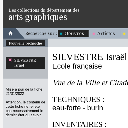
Les collections du département des
arts graphiques
Oeuvres
Artistes
Recherche sur :
Nouvelle recherche
SILVESTRE Israël
SILVESTRE
Ecole française
Israël
Vue de la Ville et Citad
Mise à jour de la fiche
21/01/2022
TECHNIQUES :
Attention, le contenu de
eau-forte - burin
cette fiche ne reflète
pas nécessairement le
dernier état du savoir.
INVENTAIRES :