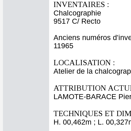
INVENTAIRES :
Chalcographie
9517 C/ Recto
Anciens numéros d'inve
11965
LOCALISATION :
Atelier de la chalcogra
ATTRIBUTION ACTUE
LAMOTE-BARACE Pierr
TECHNIQUES ET DIM
H. 00,462m ; L. 00,327