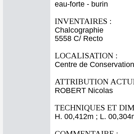
eau-forte - burin
INVENTAIRES :
Chalcographie
5558 C/ Recto
LOCALISATION :
Centre de Conservation
ATTRIBUTION ACTUE
ROBERT Nicolas
TECHNIQUES ET DIM
H. 00,412m ; L. 00,304
COMMENTAIRE :