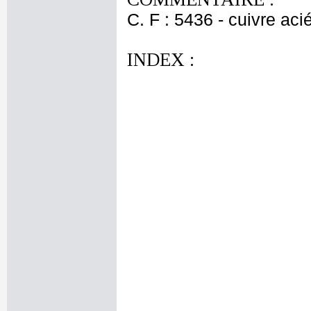
C. F : 5436 - cuivre aci
INDEX :