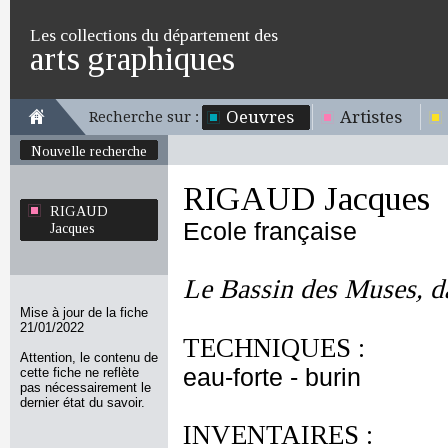
Les collections du département des
arts graphiques
Oeuvres
Artistes
Recherche sur :
Nouvelle recherche
RIGAUD Jacques
RIGAUD
Ecole française
Jacques
Le Bassin des Muses, da
Mise à jour de la fiche
21/01/2022
TECHNIQUES :
Attention, le contenu de
eau-forte - burin
cette fiche ne reflète
pas nécessairement le
dernier état du savoir.
INVENTAIRES :