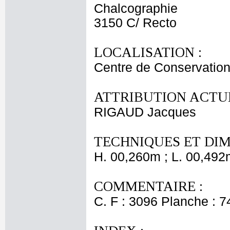
Chalcographie
3150 C/ Recto
LOCALISATION :
Centre de Conservation
ATTRIBUTION ACTUE
RIGAUD Jacques
TECHNIQUES ET DIM
H. 00,260m ; L. 00,492
COMMENTAIRE :
C. F : 3096 Planche : 74