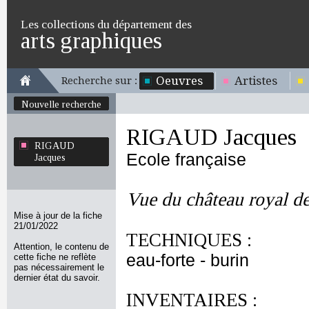
Les collections du département des
arts graphiques
Oeuvres
Artistes
Recherche sur :
Nouvelle recherche
RIGAUD Jacques
RIGAUD
Ecole française
Jacques
Vue du château royal de
Mise à jour de la fiche
21/01/2022
TECHNIQUES :
Attention, le contenu de
eau-forte - burin
cette fiche ne reflète
pas nécessairement le
dernier état du savoir.
INVENTAIRES :