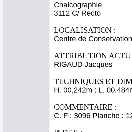
Chalcographie
3112 C/ Recto
LOCALISATION :
Centre de Conservation
ATTRIBUTION ACTUE
RIGAUD Jacques
TECHNIQUES ET DIM
H. 00,242m ; L. 00,484
COMMENTAIRE :
C. F : 3096 Planche : 12