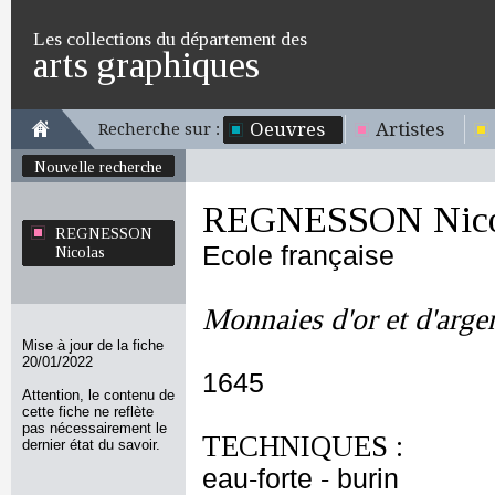
Les collections du département des
arts graphiques
Oeuvres
Artistes
Recherche sur :
Nouvelle recherche
REGNESSON Nico
REGNESSON
Ecole française
Nicolas
Monnaies d'or et d'argen
Mise à jour de la fiche
20/01/2022
1645
Attention, le contenu de
cette fiche ne reflète
pas nécessairement le
TECHNIQUES :
dernier état du savoir.
eau-forte - burin