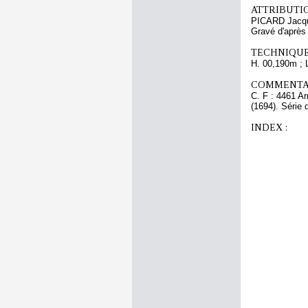
ATTRIBUTI
PICARD Jacq
Gravé d'aprè
TECHNIQUE
H. 00,190m ; 
COMMENTAI
C. F : 4461 Ar
(1694). Série
INDEX :