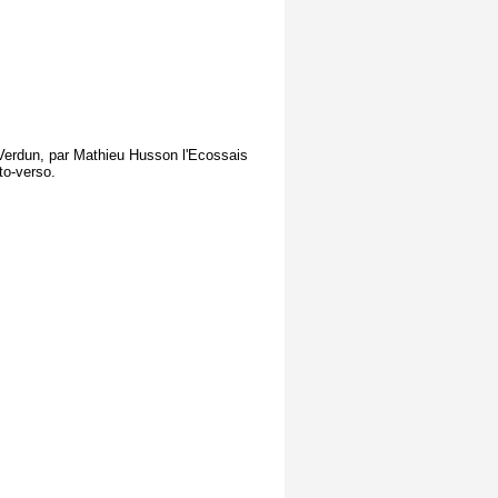
 Verdun, par Mathieu Husson l'Ecossais
to-verso.