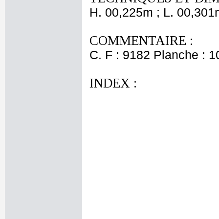
H. 00,225m ; L. 00,301
COMMENTAIRE :
C. F : 9182 Planche : 10
INDEX :