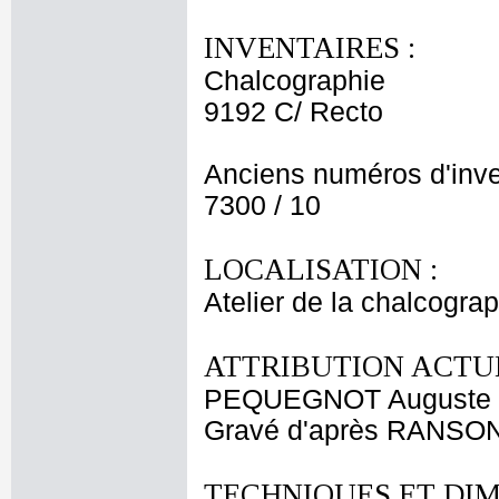
INVENTAIRES :
Chalcographie
9192 C/ Recto
Anciens numéros d'inve
7300 / 10
LOCALISATION :
Atelier de la chalcogra
ATTRIBUTION ACTUE
PEQUEGNOT Auguste
Gravé d'après RANSON
TECHNIQUES ET DIM