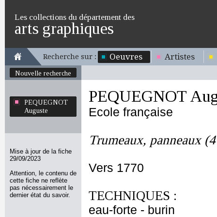
Les collections du département des
arts graphiques
Oeuvres
Artistes
Recherche sur :
Nouvelle recherche
PEQUEGNOT Aug
PEQUEGNOT
Ecole française
Auguste
Trumeaux, panneaux (4
Mise à jour de la fiche
29/09/2023
Vers 1770
Attention, le contenu de
cette fiche ne reflète
pas nécessairement le
TECHNIQUES :
dernier état du savoir.
eau-forte - burin