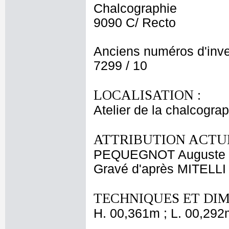
Chalcographie
9090 C/ Recto
Anciens numéros d'inve
7299 / 10
LOCALISATION :
Atelier de la chalcogra
ATTRIBUTION ACTUE
PEQUEGNOT Auguste
Gravé d'après MITELLI
TECHNIQUES ET DIM
H. 00,361m ; L. 00,292