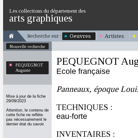
Les collections du département des
arts graphiques
Oeuvres
Artistes
Recherche sur :
Nouvelle recherche
PEQUEGNOT Aug
PEQUEGNOT
Ecole française
Auguste
Panneaux, époque Loui
Mise à jour de la fiche
29/09/2023
TECHNIQUES :
Attention, le contenu de
eau-forte
cette fiche ne reflète
pas nécessairement le
dernier état du savoir.
INVENTAIRES :