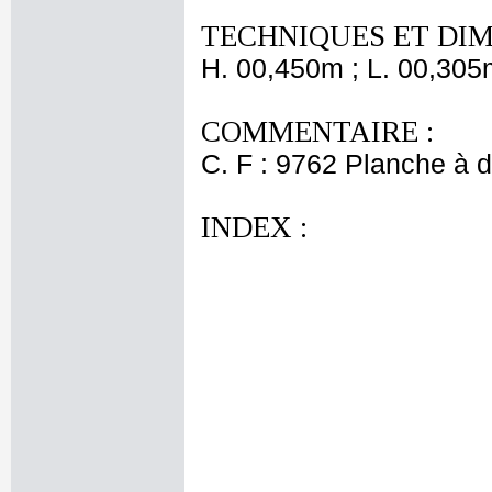
TECHNIQUES ET DIM
H. 00,450m ; L. 00,305
COMMENTAIRE :
C. F : 9762 Planche à d
INDEX :