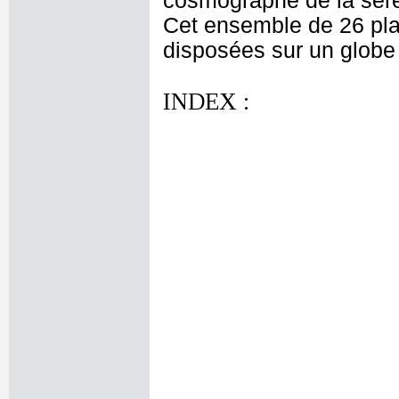
cosmographe de la sére
Cet ensemble de 26 pla
disposées sur un globe
INDEX :