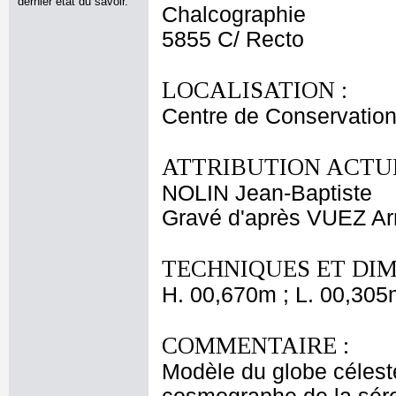
dernier état du savoir.
Chalcographie
5855 C/ Recto
LOCALISATION :
Centre de Conservation
ATTRIBUTION ACTUE
NOLIN Jean-Baptiste
Gravé d'après VUEZ Ar
TECHNIQUES ET DIM
H. 00,670m ; L. 00,305
COMMENTAIRE :
Modèle du globe céleste