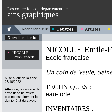
Les collections du département des
arts graphiques
Oeuvres
Artistes
Recherche sur :
Nouvelle recherche
NICOLLE Emile-Fr
NICOLLE
Ecole française
Emile-Frédéric
Un coin de Veule, Sein
Mise à jour de la fiche
25/10/2022
TECHNIQUES :
Attention, le contenu de
eau-forte
cette fiche ne reflète
pas nécessairement le
dernier état du savoir.
INVENTAIRES :