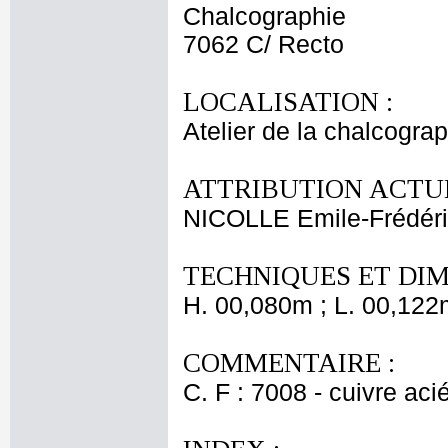
Chalcographie
7062 C/ Recto
LOCALISATION :
Atelier de la chalcogra
ATTRIBUTION ACTUE
NICOLLE Emile-Frédér
TECHNIQUES ET DIM
H. 00,080m ; L. 00,122
COMMENTAIRE :
C. F : 7008 - cuivre aci