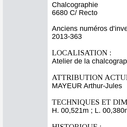
Chalcographie
6680 C/ Recto
Anciens numéros d'inve
2013-363
LOCALISATION :
Atelier de la chalcogra
ATTRIBUTION ACTUE
MAYEUR Arthur-Jules
TECHNIQUES ET DIM
H. 00,521m ; L. 00,380
HISTORIQUE :