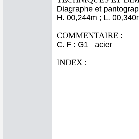
Diagraphe et pantogra
H. 00,244m ; L. 00,340
COMMENTAIRE :
C. F : G1 - acier
INDEX :