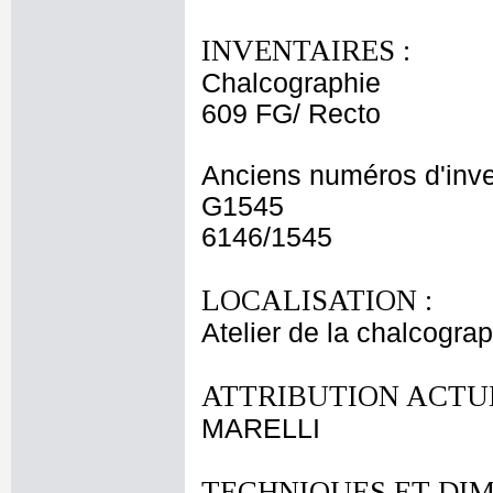
INVENTAIRES :
Chalcographie
609 FG/ Recto
Anciens numéros d'inve
G1545
6146/1545
LOCALISATION :
Atelier de la chalcogra
ATTRIBUTION ACTUE
MARELLI
TECHNIQUES ET DIM