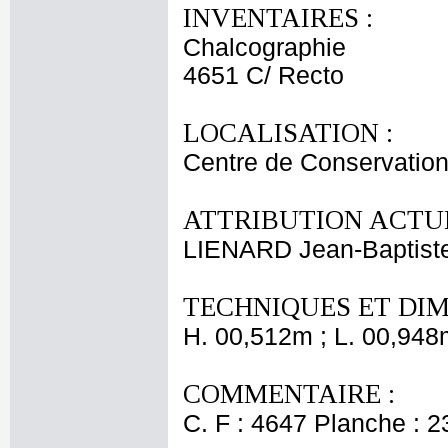
INVENTAIRES :
Chalcographie
4651 C/ Recto
LOCALISATION :
Centre de Conservation
ATTRIBUTION ACTUE
LIENARD Jean-Baptist
TECHNIQUES ET DIM
H. 00,512m ; L. 00,948
COMMENTAIRE :
C. F : 4647 Planche : 23