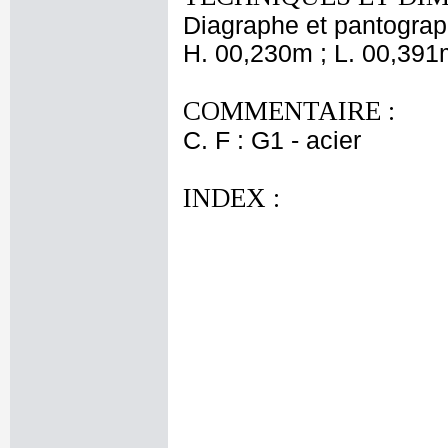
Diagraphe et pantogra
H. 00,230m ; L. 00,391
COMMENTAIRE :
C. F : G1 - acier
INDEX :