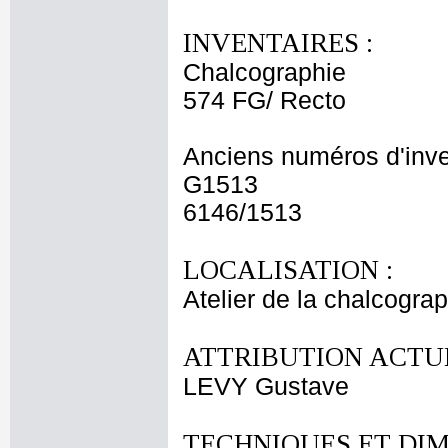
INVENTAIRES :
Chalcographie
574 FG/ Recto
Anciens numéros d'inve
G1513
6146/1513
LOCALISATION :
Atelier de la chalcogra
ATTRIBUTION ACTUE
LEVY Gustave
TECHNIQUES ET DIM