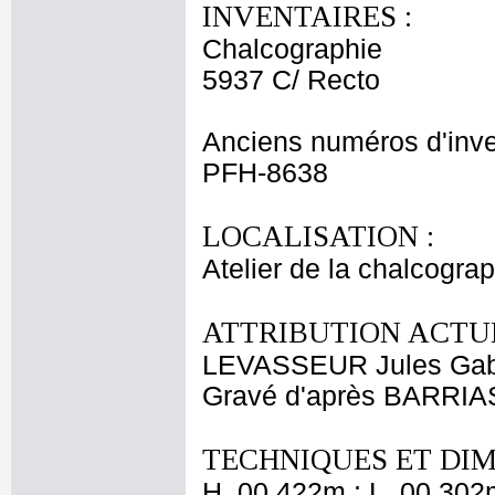
INVENTAIRES :
Chalcographie
5937 C/ Recto
Anciens numéros d'inve
PFH-8638
LOCALISATION :
Atelier de la chalcogra
ATTRIBUTION ACTUE
LEVASSEUR Jules Gab
Gravé d'après BARRIA
TECHNIQUES ET DIM
H. 00,422m ; L. 00,302