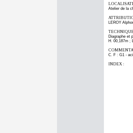
LOCALISATI
Atelier de la 
ATTRIBUTI
LEROY Alphon
TECHNIQUE
Diagraphe et 
H. 00,187m ; 
COMMENTAI
C. F : G1 - aci
INDEX :