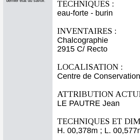
dernier état du savoir.
TECHNIQUES :
eau-forte - burin
INVENTAIRES :
Chalcographie
2915 C/ Recto
LOCALISATION :
Centre de Conservation
ATTRIBUTION ACTUE
LE PAUTRE Jean
TECHNIQUES ET DIM
H. 00,378m ; L. 00,577