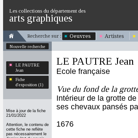
Les collections du département des
arts graphiques
Oeuvres
Artistes
Recherche sur :
Nouvelle recherche
LE PAUTRE Jean
LE PAUTRE
Ecole française
Jean
Fiche
d'exposition (1)
Vue du fond de la grott
Intérieur de la grotte d
ses chevaux pansés par
Mise à jour de la fiche
21/01/2022
1676
Attention, le contenu de
cette fiche ne reflète
pas nécessairement le