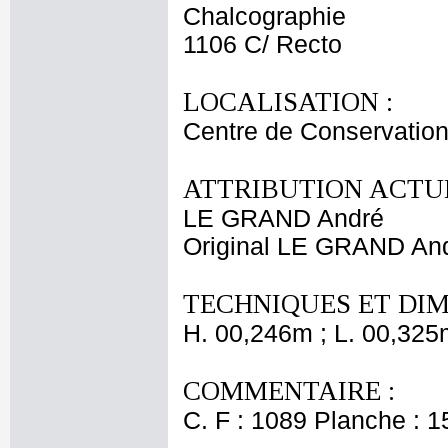
Chalcographie
1106 C/ Recto
LOCALISATION :
Centre de Conservation
ATTRIBUTION ACTUE
LE GRAND André
Original LE GRAND An
TECHNIQUES ET DIM
H. 00,246m ; L. 00,325
COMMENTAIRE :
C. F : 1089 Planche : 15