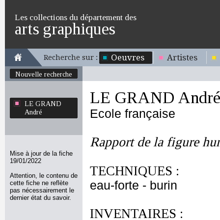
Les collections du département des
arts graphiques
Oeuvres
Artistes
Recherche sur :
Nouvelle recherche
LE GRAND Andr
LE GRAND
Ecole française
André
Rapport de la figure hu
Mise à jour de la fiche
19/01/2022
TECHNIQUES :
Attention, le contenu de
eau-forte - burin
cette fiche ne reflète
pas nécessairement le
dernier état du savoir.
INVENTAIRES :