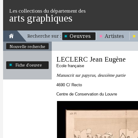
Les collections du département des
arts graphiques
Oeuvres
Artistes
Recherche sur :
Nouvelle recherche
LECLERC Jean Eugène
Fiche d'oeuvre
Ecole française
Manuscrit sur papyrus, deuxième partie
4690 C/ Recto
Centre de Conservation du Louvre