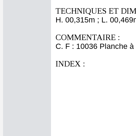
TECHNIQUES ET DIM
H. 00,315m ; L. 00,469
COMMENTAIRE :
C. F : 10036 Planche à 
INDEX :