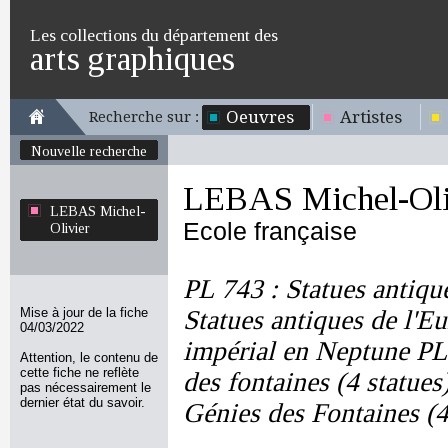
Les collections du département des
arts graphiques
Oeuvres
Artistes
Recherche sur :
Nouvelle recherche
LEBAS Michel-Oli
LEBAS Michel-
Ecole française
Olivier
PL 743 : Statues antiqu
Mise à jour de la fiche
Statues antiques de l'E
04/03/2022
impérial en Neptune PL 
Attention, le contenu de
cette fiche ne reflète
des fontaines (4 statues
pas nécessairement le
dernier état du savoir.
Génies des Fontaines (4