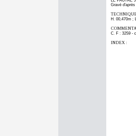
LE PAUTRE J
Gravé d'aprè
TECHNIQUE
H. 00,470m ; 
COMMENTAI
C. F : 3259 - 
INDEX :