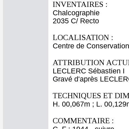
INVENTAIRES :
Chalcographie
2035 C/ Recto
LOCALISATION :
Centre de Conservation
ATTRIBUTION ACTUE
LECLERC Sébastien I
Gravé d'après LECLER
TECHNIQUES ET DIM
H. 00,067m ; L. 00,129
COMMENTAIRE :