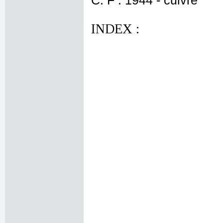
C. F : 1944 - cuivre
INDEX :