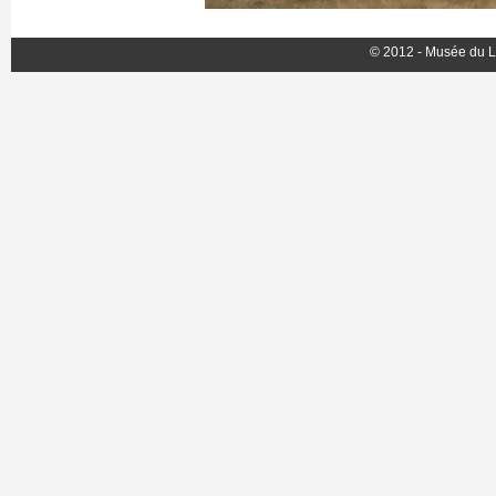
© 2012 - Musée du L