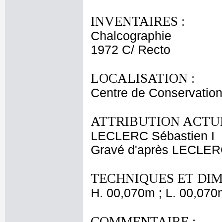
INVENTAIRES :
Chalcographie
1972 C/ Recto
LOCALISATION :
Centre de Conservation
ATTRIBUTION ACTUE
LECLERC Sébastien I
Gravé d'après LECLER
TECHNIQUES ET DIM
H. 00,070m ; L. 00,070
COMMENTAIRE :