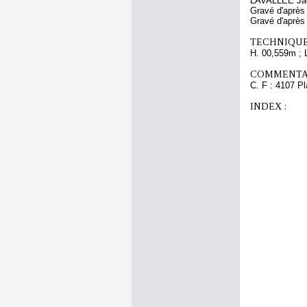
LAVALLEE Ja
Gravé d'après
Gravé d'aprè
TECHNIQUE
H. 00,559m ; 
COMMENTAI
C. F : 4107 Pl
INDEX :