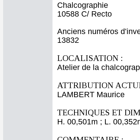
Chalcographie
10588 C/ Recto
Anciens numéros d'inve
13832
LOCALISATION :
Atelier de la chalcogra
ATTRIBUTION ACTUE
LAMBERT Maurice
TECHNIQUES ET DIM
H. 00,501m ; L. 00,352
COMMENTAIRE :