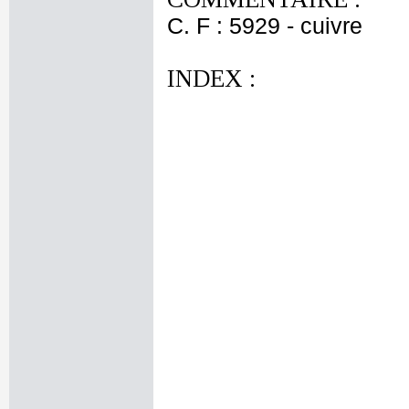
C. F : 5929 - cuivre
INDEX :