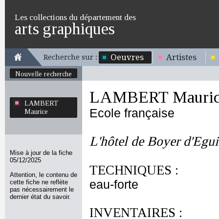
Les collections du département des
arts graphiques
Oeuvres
Artistes
Recherche sur :
Nouvelle recherche
LAMBERT Mauri
LAMBERT
Ecole française
Maurice
L'hôtel de Boyer d'Egui
Mise à jour de la fiche
05/12/2025
TECHNIQUES :
Attention, le contenu de
eau-forte
cette fiche ne reflète
pas nécessairement le
dernier état du savoir.
INVENTAIRES :