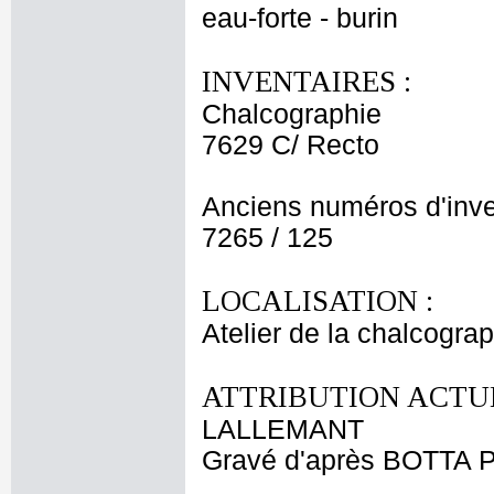
eau-forte - burin
INVENTAIRES :
Chalcographie
7629 C/ Recto
Anciens numéros d'inve
7265 / 125
LOCALISATION :
Atelier de la chalcogra
ATTRIBUTION ACTUE
LALLEMANT
Gravé d'après BOTTA P