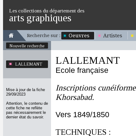
Les collections du département des
arts graphiques
Oeuvres
Artistes
Recherche sur :
Nouvelle recherche
LALLEMANT
LALLEMANT
Ecole française
Inscriptions cunéiforme
Mise à jour de la fiche
29/09/2023
Khorsabad.
Attention, le contenu de
cette fiche ne reflète
pas nécessairement le
Vers 1849/1850
dernier état du savoir.
TECHNIQUES :