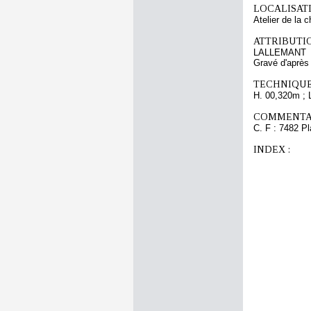
LOCALISATI
Atelier de la 
ATTRIBUTI
LALLEMANT
Gravé d'aprè
TECHNIQUE
H. 00,320m ; 
COMMENTAI
C. F : 7482 Pl
INDEX :