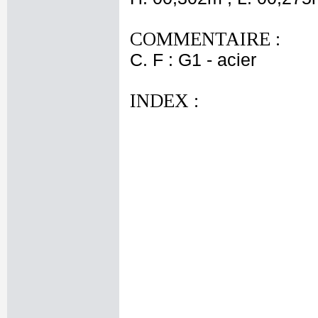
COMMENTAIRE :
C. F : G1 - acier
INDEX :