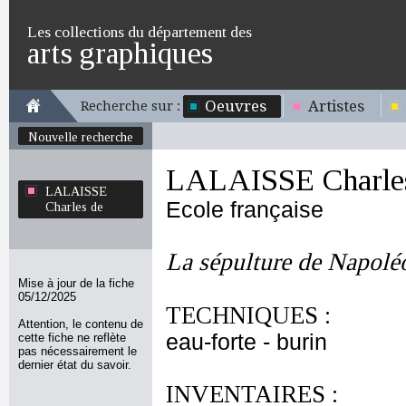
Les collections du département des
arts graphiques
Oeuvres
Artistes
Recherche sur :
Nouvelle recherche
LALAISSE Charle
LALAISSE
Ecole française
Charles de
La sépulture de Napolé
Mise à jour de la fiche
05/12/2025
TECHNIQUES :
Attention, le contenu de
eau-forte - burin
cette fiche ne reflète
pas nécessairement le
dernier état du savoir.
INVENTAIRES :