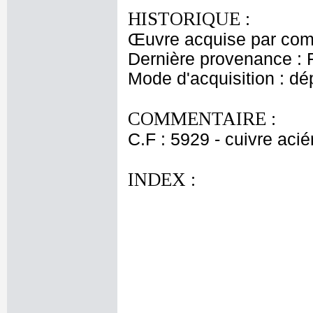
HISTORIQUE :
Œuvre acquise par comm
Dernière provenance : 
Mode d'acquisition : dé
COMMENTAIRE :
C.F : 5929 - cuivre acié
INDEX :