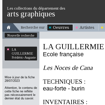
Les collections du département des
arts graphiques
Oeuvres
Artistes
Recherche sur :
Nouvelle recherche
LA GUILLERMIE F
LA
Ecole française
GUILLERMIE
Frédéric-Auguste
Les Noces de Cana
Mise à jour de la fiche
TECHNIQUES :
28/07/2023
eau-forte - burin
Attention, le contenu de
cette fiche ne reflète
pas nécessairement le
dernier état du savoir.
INVENTAIRES :