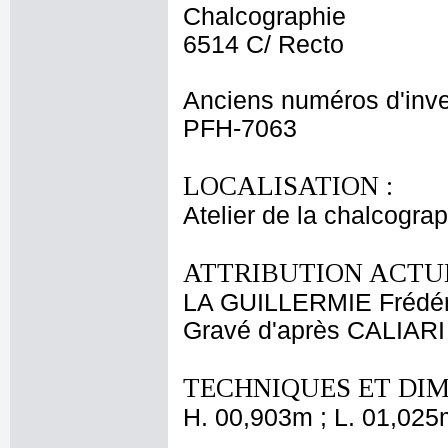
Chalcographie
6514 C/ Recto
Anciens numéros d'inve
PFH-7063
LOCALISATION :
Atelier de la chalcogra
ATTRIBUTION ACTUE
LA GUILLERMIE Frédér
Gravé d'après CALIARI
TECHNIQUES ET DIM
H. 00,903m ; L. 01,025