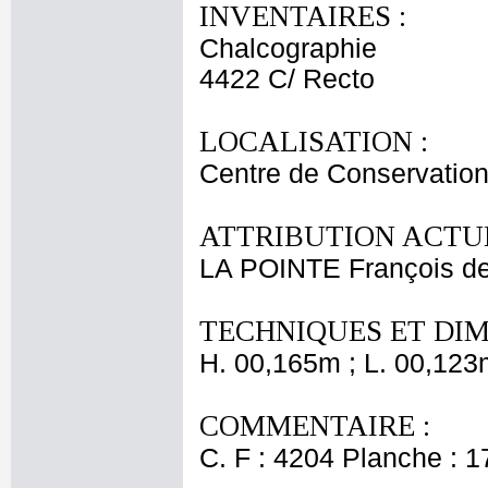
INVENTAIRES :
Chalcographie
4422 C/ Recto
LOCALISATION :
Centre de Conservation
ATTRIBUTION ACTUE
LA POINTE François d
TECHNIQUES ET DIM
H. 00,165m ; L. 00,123
COMMENTAIRE :
C. F : 4204 Planche : 17