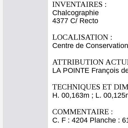
INVENTAIRES :
Chalcographie
4377 C/ Recto
LOCALISATION :
Centre de Conservation
ATTRIBUTION ACTUE
LA POINTE François d
TECHNIQUES ET DIM
H. 00,163m ; L. 00,125
COMMENTAIRE :
C. F : 4204 Planche : 61