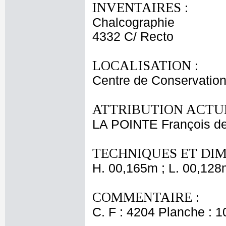
INVENTAIRES :
Chalcographie
4332 C/ Recto
LOCALISATION :
Centre de Conservation
ATTRIBUTION ACTUE
LA POINTE François d
TECHNIQUES ET DIM
H. 00,165m ; L. 00,128
COMMENTAIRE :
C. F : 4204 Planche : 10