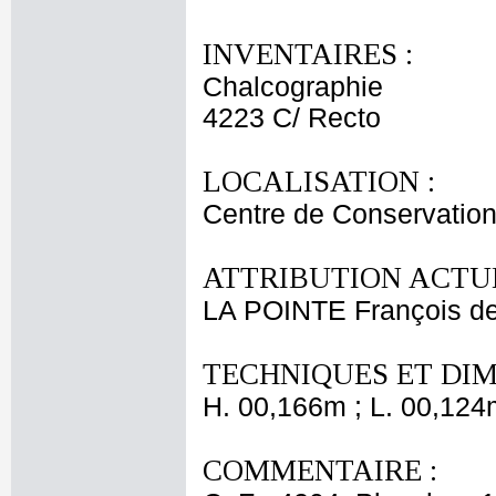
INVENTAIRES :
Chalcographie
4223 C/ Recto
LOCALISATION :
Centre de Conservation
ATTRIBUTION ACTUE
LA POINTE François d
TECHNIQUES ET DIM
H. 00,166m ; L. 00,124
COMMENTAIRE :