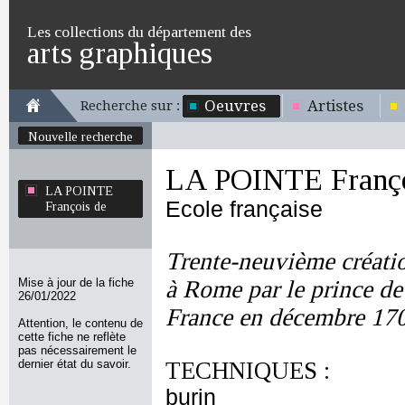
Les collections du département des
arts graphiques
Oeuvres
Artistes
Recherche sur :
Nouvelle recherche
LA POINTE Franço
LA POINTE
Ecole française
François de
Trente-neuvième créatio
Mise à jour de la fiche
à Rome par le prince d
26/01/2022
France en décembre 17
Attention, le contenu de
cette fiche ne reflète
pas nécessairement le
dernier état du savoir.
TECHNIQUES :
burin