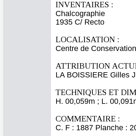
INVENTAIRES :
Chalcographie
1935 C/ Recto
LOCALISATION :
Centre de Conservation
ATTRIBUTION ACTUE
LA BOISSIERE Gilles J
TECHNIQUES ET DIM
H. 00,059m ; L. 00,091
COMMENTAIRE :
C. F : 1887 Planche : 20