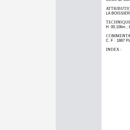
ATTRIBUTI
LA BOISSIERE
TECHNIQUE
H. 00,106m ; 
COMMENTAI
C. F : 1887 Pl
INDEX :