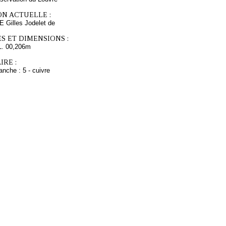
ON ACTUELLE :
 Gilles Jodelet de
S ET DIMENSIONS :
L. 00,206m
RE :
anche : 5 - cuivre